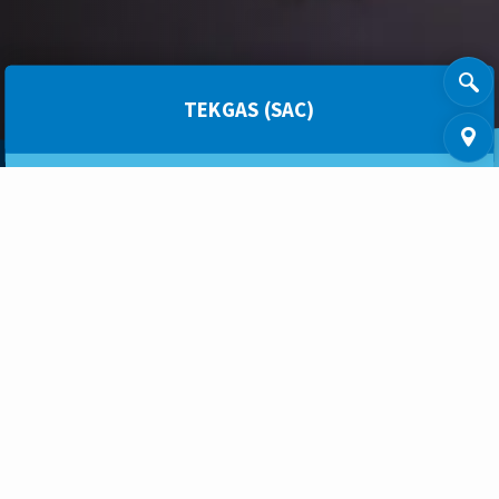
TEKGAS (SAC)
PRODOTTI
ASSISTENZA POST VENDITA
PREPAGATO GAS